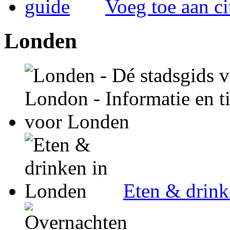
Voeg toe aan ci
Londen
Eten & drin