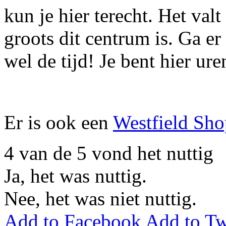
kun je hier terecht. Het val
groots dit centrum is. Ga e
wel de tijd! Je bent hier ure
Er is ook een
Westfield Sho
4
van de
5
vond het nuttig
Ja, het was nuttig.
Nee, het was niet nuttig.
Add to Facebook
Add to Tw