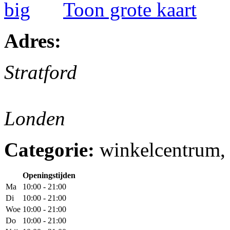
Toon grote kaart
Adres:
Stratford
Londen
Categorie:
winkelcentrum, 
Openingstijden
Ma
10:00 - 21:00
Di
10:00 - 21:00
Woe
10:00 - 21:00
Do
10:00 - 21:00