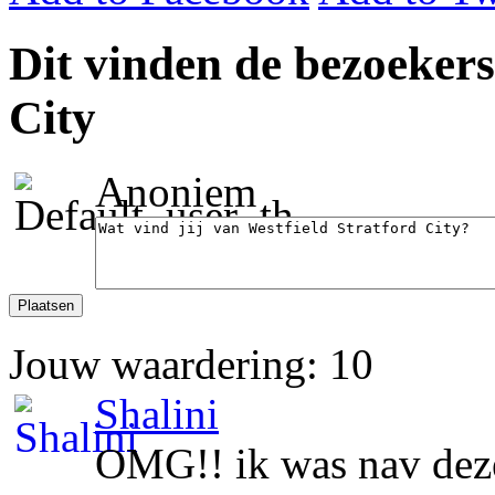
Dit vinden de bezoekers
City
Anoniem
Jouw waardering: 10
Shalini
OMG!! ik was nav deze 