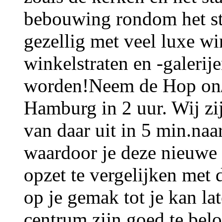
bebouwing rondom het sta
gezellig met veel luxe wi
winkelstraten en -galerij
worden!Neem de Hop on/ H
Hamburg in 2 uur. Wij zijn
van daar uit in 5 min.naa
waardoor je deze nieuwe
opzet te vergelijken met
op je gemak tot je kan la
centrum zijn goed te bel