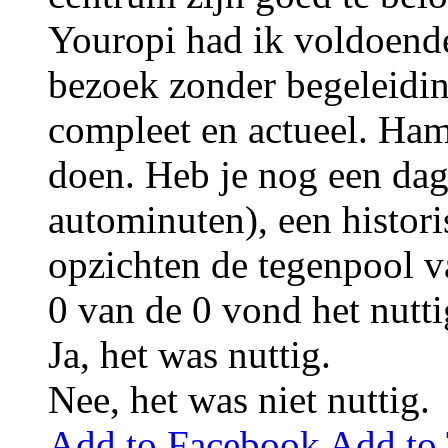
Youropi had ik voldoende
bezoek zonder begeleidin
compleet en actueel. Ham
doen. Heb je nog een dag
autominuten), een histori
opzichten de tegenpool 
0
van de
0
vond het nutti
Ja, het was nuttig.
Nee, het was niet nuttig.
Add to Facebook
Add to 