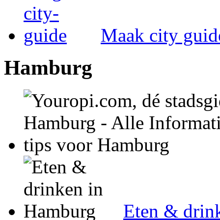
Maak city guid
Hamburg
Eten & drin