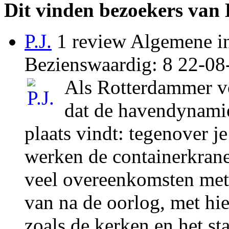
Dit vinden bezoekers va
P.J.
1 review Algemene in
Bezienswaardig: 8
22-08
Als Rotterdammer v
dat de havendynamie
plaats vindt: tegenover je
werken de containerkranen
veel overeenkomsten met
van na de oorlog, met hi
zoals de kerken en het s