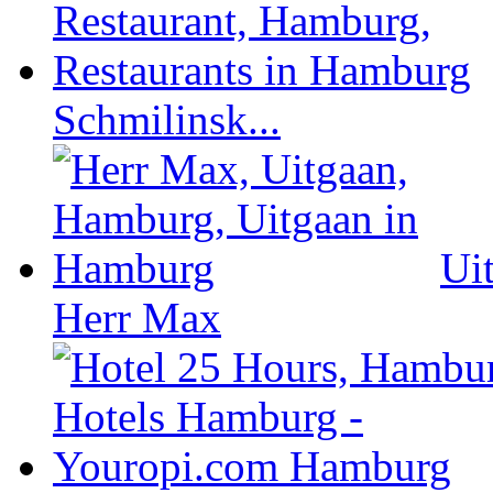
Schmilinsk...
Ui
Herr Max