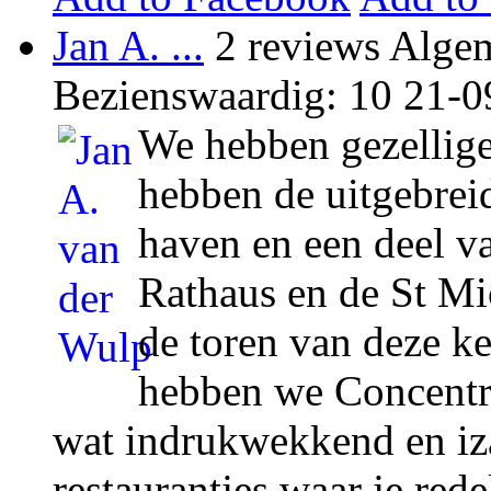
Jan A. ...
2 reviews Algem
Bezienswaardig: 10
21-0
We hebben gezellig
hebben de uitgebrei
haven en een deel va
Rathaus en de St Mic
de toren van deze ke
hebben we Concent
wat indrukwekkend en iz
restaurantjes waar je red