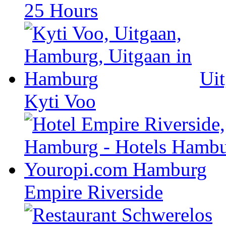
25 Hours
Ui
Kyti Voo
Empire Riverside