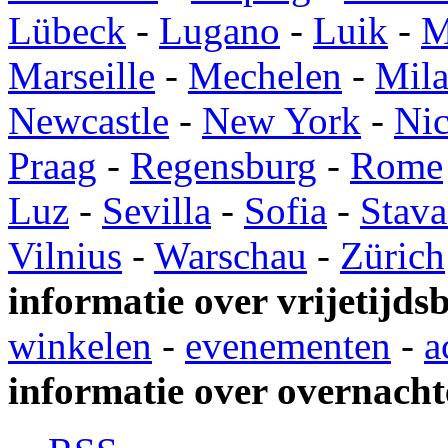
Lübeck
-
Lugano
-
Luik
-
M
Marseille
-
Mechelen
-
Mil
Newcastle
-
New York
-
Ni
Praag
-
Regensburg
-
Rome
Luz
-
Sevilla
-
Sofia
-
Stava
Vilnius
-
Warschau
-
Zürich
informatie over vrijetijds
winkelen
-
evenementen
-
a
informatie over overnacht