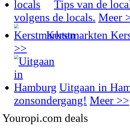
Tips van de loca
volgens de locals.
Meer 
Kerstmarkten
Kers
>>
Uitgaan in Ha
zonsondergang!
Meer >>
Youropi.com deals