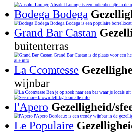
Absolut Lounge is een buitenbeentje in de 
Bodega Bodega
Gezellig
Bodega Bodega is een populaire borrellocati
Grand Bar Castan
Gezell
buitenterras
Grand Bar Castan is dé plaats voor een hee
alle info
La Ccomtesse
Gezellighe
wijnbar
Ben je op zoek naar een bar waar je locals ui
Toon alle info
l'Apero
Gezelligheid/sfe
l'Apero Bordeaux is een trendy wijnbar in de gezell
Le Populaire
Gezellighei