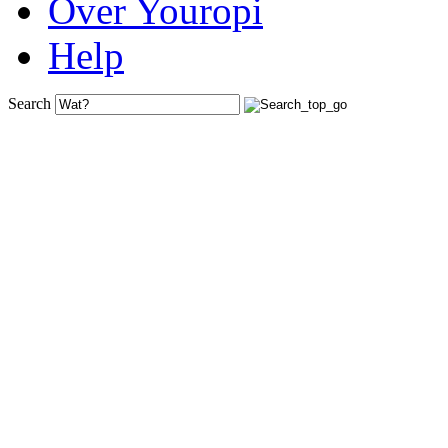
Over Youropi
Help
Search