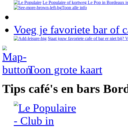
Le Populaire of kortweg Le Pop in Bordeaux is e
Toon alle info
Voeg je favoriete bar of c
Staat jouw favoriete cafe of bar er niet bij? 
Toon grote kaart
Tips café's en bars Bor