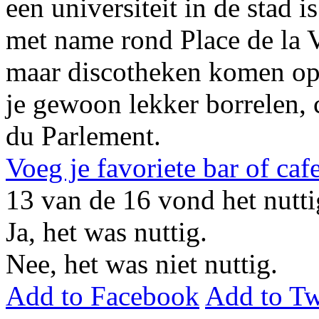
een universiteit in de stad 
met name rond Place de la V
maar discotheken komen op d
je gewoon lekker borrelen, 
du Parlement.
Voeg je favoriete bar of caf
13
van de
16
vond het nutti
Ja, het was nuttig.
Nee, het was niet nuttig.
Add to Facebook
Add to Tw