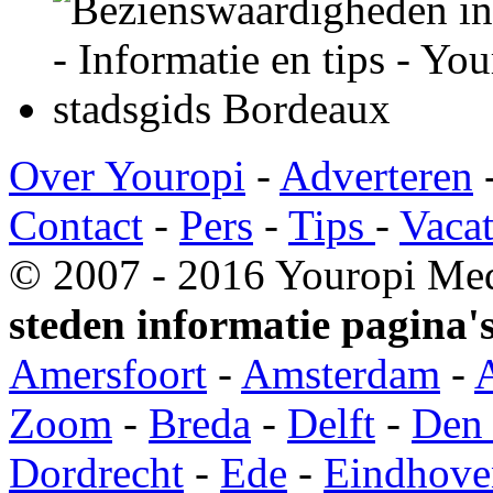
Over Youropi
-
Adverteren
Contact
-
Pers
-
Tips
-
Vacat
© 2007 - 2016 Youropi Med
steden informatie pagina's
Amersfoort
-
Amsterdam
-
Zoom
-
Breda
-
Delft
-
Den
Dordrecht
-
Ede
-
Eindhove