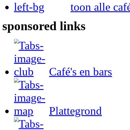
toon alle caf
sponsored links
Café's en bars
Plattegrond