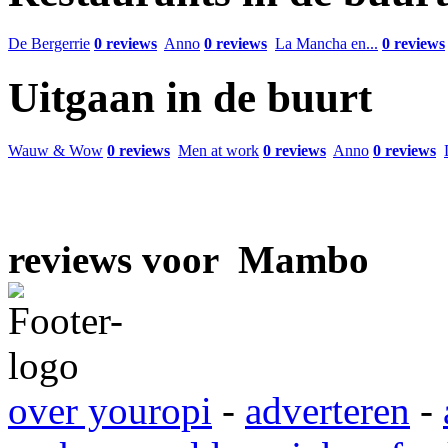
De Bergerrie
0 reviews
Anno
0 reviews
La Mancha en...
0 reviews
Uitgaan in de buurt
Wauw & Wow
0 reviews
Men at work
0 reviews
Anno
0 reviews
reviews voor Mambo
over youropi
-
adverteren
-