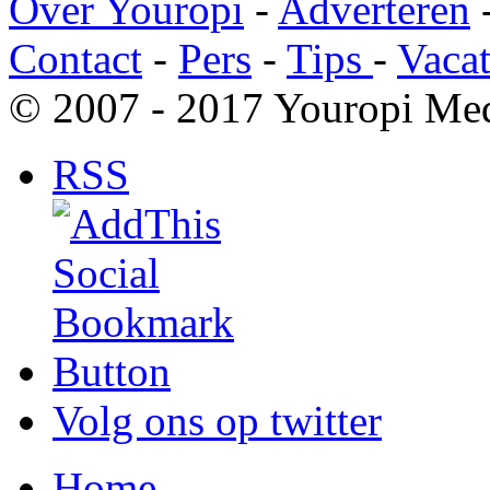
Over Youropi
-
Adverteren
Contact
-
Pers
-
Tips
-
Vacat
© 2007 - 2017 Youropi Med
RSS
Volg ons op twitter
Home