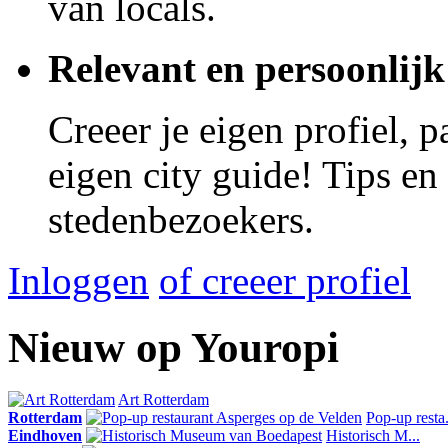
van locals.
Relevant en persoonlijk
Creeer je eigen profiel, 
eigen city guide! Tips en
stedenbezoekers.
Inloggen
of creeer profiel
Nieuw op Youropi
Art Rotterdam
Rotterdam
Pop-up resta.
Eindhoven
Historisch M...