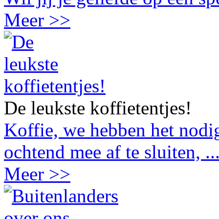
Meer >>
De leukste koffietentjes!
Koffie, we hebben het nodig
ochtend mee af te sluiten, ..
Meer >>