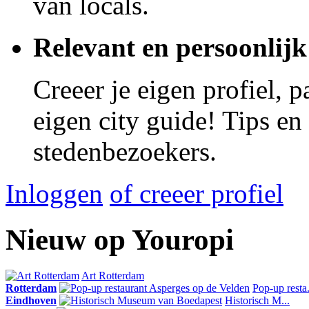
van locals.
Relevant en persoonlijk
Creeer je eigen profiel, 
eigen city guide! Tips en
stedenbezoekers.
Inloggen
of creeer profiel
Nieuw op Youropi
Art Rotterdam
Rotterdam
Pop-up resta.
Eindhoven
Historisch M...