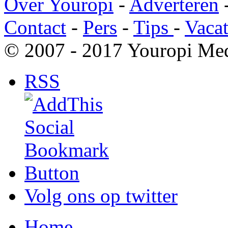
Over Youropi
-
Adverteren
Contact
-
Pers
-
Tips
-
Vacat
© 2007 - 2017 Youropi Med
RSS
Volg ons op twitter
Home