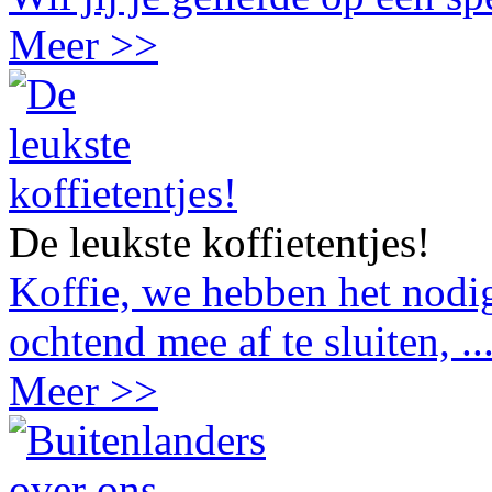
Meer >>
De leukste koffietentjes!
Koffie, we hebben het nodig
ochtend mee af te sluiten, ..
Meer >>