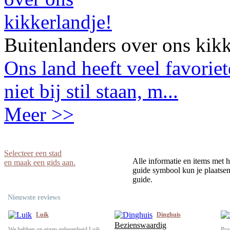
Buitenlanders over ons kikk
Ons land heeft veel favorie
niet bij stil staan, m...
Meer >>
Selecteer een stad
Alle informatie en items met h
en maak een gids aan.
guide symbool kun je plaatsen 
guide.
Nieuwste reviews
Luik
Dinghuis
Bezienswaardig
We hebben op eigen gelegenheid Luik
Pra