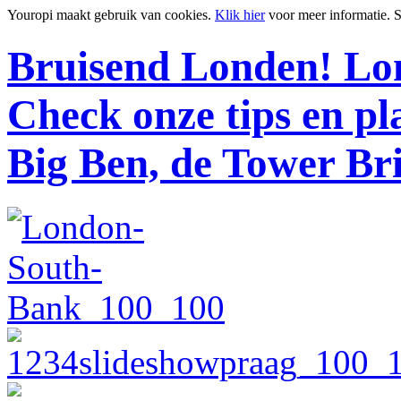
Youropi maakt gebruik van cookies.
Klik hier
voor meer informatie.
S
Bruisend Londen!
Lon
Check onze tips en p
Big Ben, de Tower Br