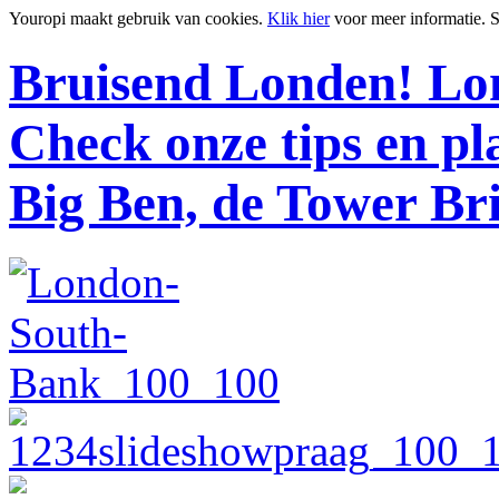
Youropi maakt gebruik van cookies.
Klik hier
voor meer informatie.
S
Bruisend Londen!
Lon
Check onze tips en p
Big Ben, de Tower Br