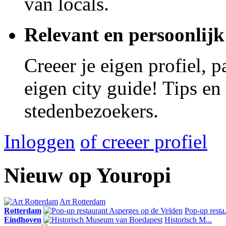
van locals.
Relevant en persoonlijk
Creeer je eigen profiel, 
eigen city guide! Tips en
stedenbezoekers.
Inloggen
of creeer profiel
Nieuw op Youropi
Art Rotterdam
Rotterdam
Pop-up resta.
Eindhoven
Historisch M...