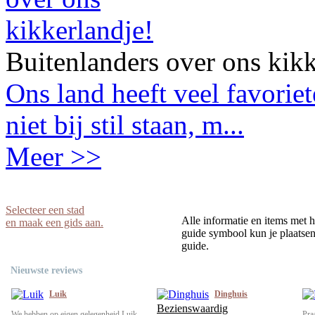
Buitenlanders over ons kikk
Ons land heeft veel favorie
niet bij stil staan, m...
Meer >>
Selecteer een stad
Alle informatie en items met h
en maak een gids aan.
guide symbool kun je plaatsen 
guide.
Nieuwste reviews
Luik
Dinghuis
Bezienswaardig
We hebben op eigen gelegenheid Luik
Pra