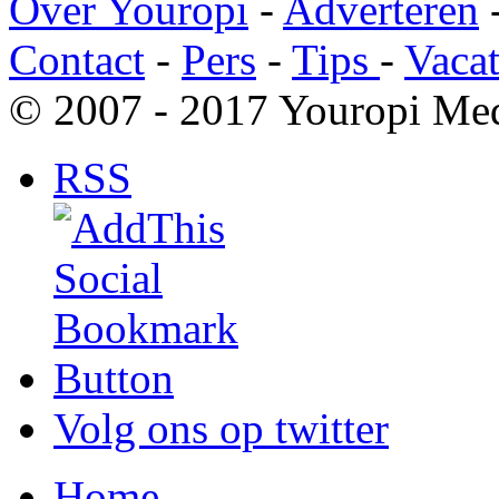
Over Youropi
-
Adverteren
Contact
-
Pers
-
Tips
-
Vacat
© 2007 - 2017 Youropi Med
RSS
Volg ons op twitter
Home