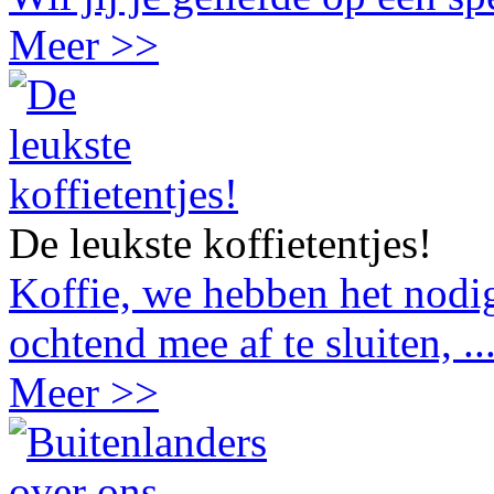
Meer >>
De leukste koffietentjes!
Koffie, we hebben het nodig
ochtend mee af te sluiten, ..
Meer >>