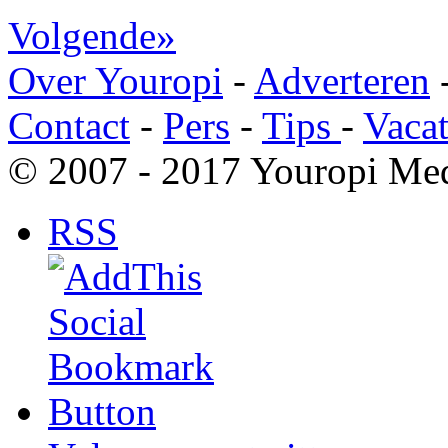
Volgende»
Over Youropi
-
Adverteren
Contact
-
Pers
-
Tips
-
Vacat
© 2007 - 2017 Youropi Med
RSS