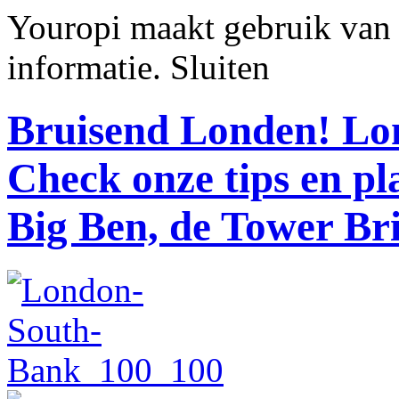
Youropi maakt gebruik van
informatie.
Sluiten
Bruisend Londen!
Lon
Check onze tips en p
Big Ben, de Tower Br