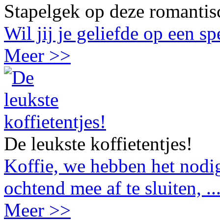
Stapelgek op deze romantis
Wil jij je geliefde op een s
Meer >>
De leukste koffietentjes!
Koffie, we hebben het nodig
ochtend mee af te sluiten, ..
Meer >>