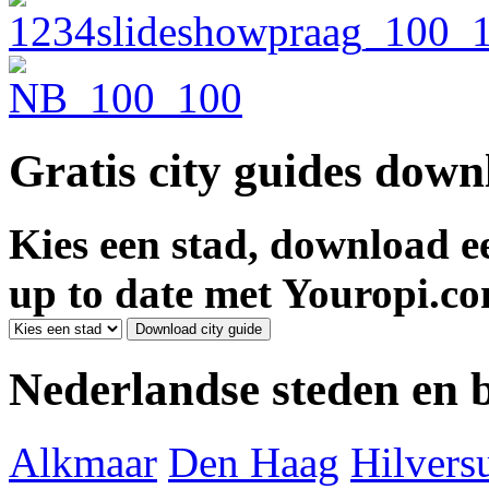
Gratis city guides dow
Kies een stad, download ee
up to date met Youropi.co
Nederlandse steden en
Alkmaar
Den Haag
Hilver