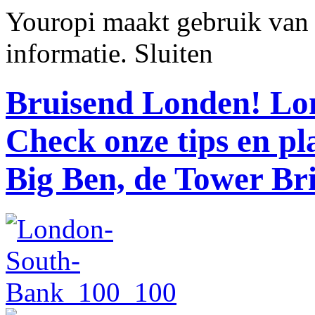
Youropi maakt gebruik van
informatie.
Sluiten
Bruisend Londen!
Lon
Check onze tips en p
Big Ben, de Tower Br