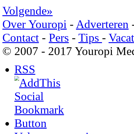
Volgende»
Over Youropi
-
Adverteren
Contact
-
Pers
-
Tips
-
Vacat
© 2007 - 2017 Youropi Med
RSS