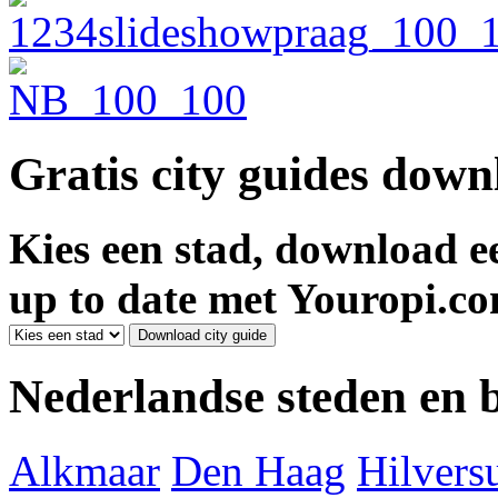
Gratis city guides dow
Kies een stad, download ee
up to date met Youropi.co
Nederlandse steden en
Alkmaar
Den Haag
Hilver