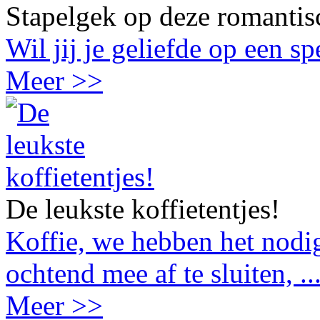
Stapelgek op deze romantis
Wil jij je geliefde op een s
Meer >>
De leukste koffietentjes!
Koffie, we hebben het nodig
ochtend mee af te sluiten, ..
Meer >>