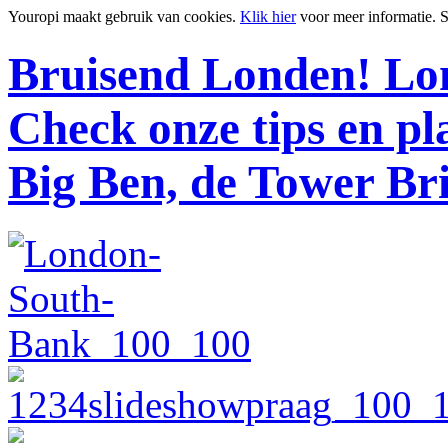
Youropi maakt gebruik van cookies.
Klik hier
voor meer informatie.
S
Bruisend Londen!
Lon
Check onze tips en p
Big Ben, de Tower Br