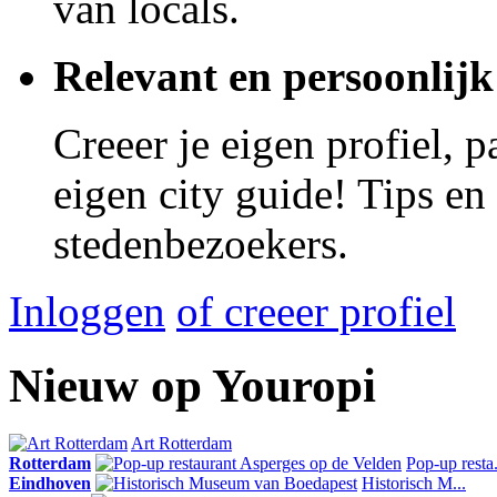
van locals.
Relevant en persoonlijk
Creeer je eigen profiel, 
eigen city guide! Tips en
stedenbezoekers.
Inloggen
of creeer profiel
Nieuw op Youropi
Art Rotterdam
Rotterdam
Pop-up resta.
Eindhoven
Historisch M...