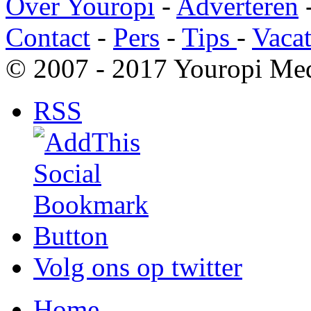
Over Youropi
-
Adverteren
Contact
-
Pers
-
Tips
-
Vacat
© 2007 - 2017 Youropi Med
RSS
Volg ons op twitter
Home