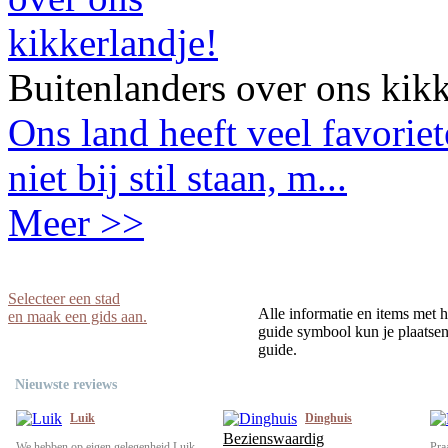
Buitenlanders over ons kikk
Ons land heeft veel favorie
niet bij stil staan, m...
Meer >>
Selecteer een stad
Alle informatie en items met h
en maak een gids aan.
guide symbool kun je plaatsen 
guide.
Nieuwste reviews
Luik
Dinghuis
Bezienswaardig
We hebben op eigen gelegenheid Luik
Pra