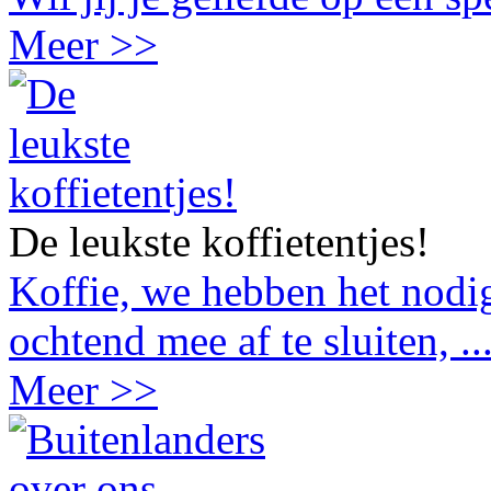
Meer >>
De leukste koffietentjes!
Koffie, we hebben het nodig
ochtend mee af te sluiten, ..
Meer >>