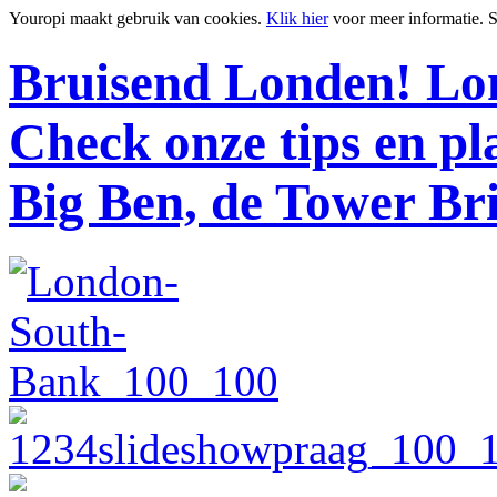
Youropi maakt gebruik van cookies.
Klik hier
voor meer informatie.
S
Bruisend Londen!
Lon
Check onze tips en p
Big Ben, de Tower Br