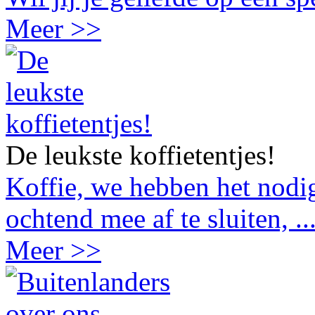
Meer >>
De leukste koffietentjes!
Koffie, we hebben het nodig
ochtend mee af te sluiten, ..
Meer >>