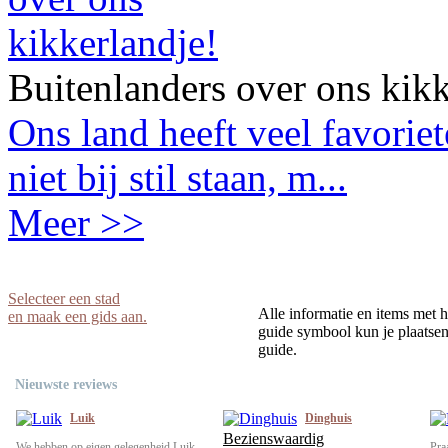
Buitenlanders over ons kikk
Ons land heeft veel favorie
niet bij stil staan, m...
Meer >>
Selecteer een stad
Alle informatie en items met h
en maak een gids aan.
guide symbool kun je plaatsen 
guide.
Nieuwste reviews
Luik
Dinghuis
Bezienswaardig
We hebben op eigen gelegenheid Luik
Pra