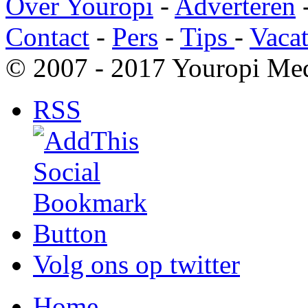
Over Youropi
-
Adverteren
Contact
-
Pers
-
Tips
-
Vacat
© 2007 - 2017 Youropi Med
RSS
Volg ons op twitter
Home