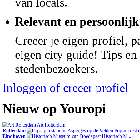
van locals.
Relevant en persoonlijk
Creeer je eigen profiel, 
eigen city guide! Tips en
stedenbezoekers.
Inloggen
of creeer profiel
Nieuw op Youropi
Art Rotterdam
Rotterdam
Pop-up resta.
Eindhoven
Historisch M...