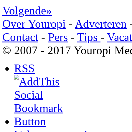
Volgende»
Over Youropi
-
Adverteren
Contact
-
Pers
-
Tips
-
Vacat
© 2007 - 2017 Youropi Med
RSS