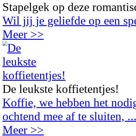
Stapelgek op deze romantis
Wil jij je geliefde op een s
Meer >>
De leukste koffietentjes!
Koffie, we hebben het nodig
ochtend mee af te sluiten, ..
Meer >>