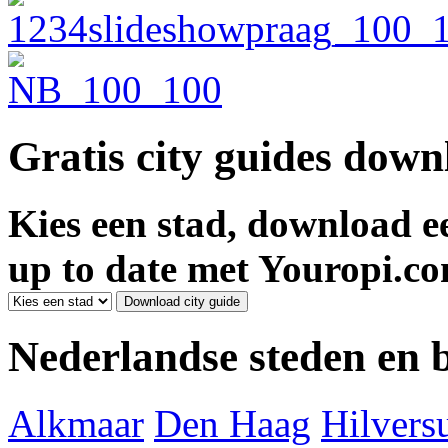
Gratis city guides dow
Kies een stad, download ee
up to date met Youropi.co
Nederlandse steden en
Alkmaar
Den Haag
Hilver