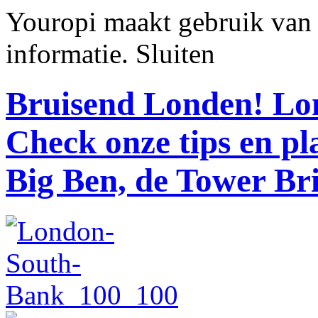
Youropi maakt gebruik van
informatie.
Sluiten
Bruisend Londen!
Lon
Check onze tips en p
Big Ben, de Tower Br