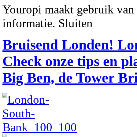
Youropi maakt gebruik van
informatie.
Sluiten
Bruisend Londen!
Lon
Check onze tips en p
Big Ben, de Tower Br