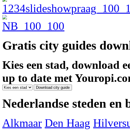
Gratis city guides dow
Kies een stad, download ee
up to date met Youropi.co
Nederlandse steden en
Alkmaar
Den Haag
Hilver