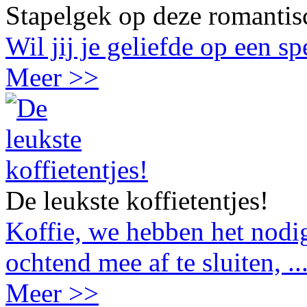
Stapelgek op deze romantis
Wil jij je geliefde op een s
Meer >>
De leukste koffietentjes!
Koffie, we hebben het nodig
ochtend mee af te sluiten, ..
Meer >>