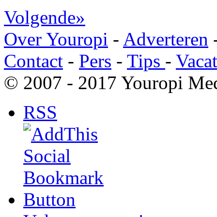
Volgende»
Over Youropi
-
Adverteren
Contact
-
Pers
-
Tips
-
Vacat
© 2007 - 2017 Youropi Med
RSS