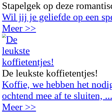
Stapelgek op deze romantis
Wil jij je geliefde op een s
Meer >>
De leukste koffietentjes!
Koffie, we hebben het nodig
ochtend mee af te sluiten, ..
Meer >>