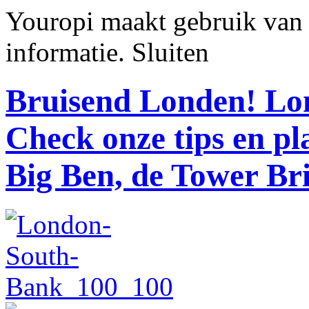
Youropi maakt gebruik van
informatie.
Sluiten
Bruisend Londen!
Lon
Check onze tips en p
Big Ben, de Tower Br