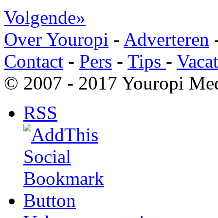
Volgende»
Over Youropi
-
Adverteren
Contact
-
Pers
-
Tips
-
Vacat
© 2007 - 2017 Youropi Med
RSS