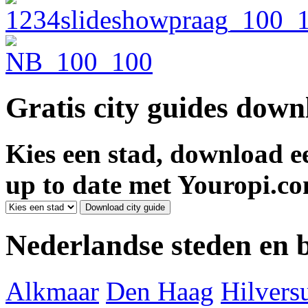
Gratis city guides dow
Kies een stad, download ee
up to date met Youropi.co
Nederlandse steden en
Alkmaar
Den Haag
Hilver