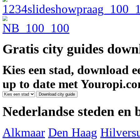
Gratis city guides dow
Kies een stad, download ee
up to date met Youropi.co
Nederlandse steden en
Alkmaar
Den Haag
Hilver