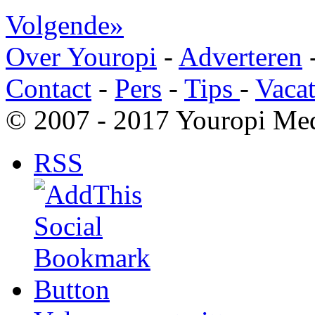
Volgende»
Over Youropi
-
Adverteren
Contact
-
Pers
-
Tips
-
Vacat
© 2007 - 2017 Youropi Med
RSS