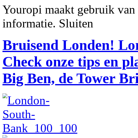
Youropi maakt gebruik van
informatie.
Sluiten
Bruisend Londen!
Lon
Check onze tips en p
Big Ben, de Tower Br