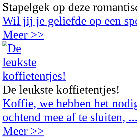
Stapelgek op deze romantis
Wil jij je geliefde op een s
Meer >>
De leukste koffietentjes!
Koffie, we hebben het nodig
ochtend mee af te sluiten, ..
Meer >>