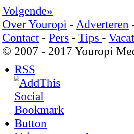
Volgende»
Over Youropi
-
Adverteren
Contact
-
Pers
-
Tips
-
Vacat
© 2007 - 2017 Youropi Med
RSS