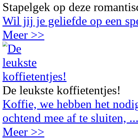
Stapelgek op deze romantis
Wil jij je geliefde op een s
Meer >>
De leukste koffietentjes!
Koffie, we hebben het nodig
ochtend mee af te sluiten, ..
Meer >>