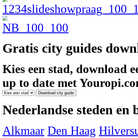
Gratis city guides dow
Kies een stad, download ee
up to date met Youropi.co
Nederlandse steden en
Alkmaar
Den Haag
Hilver