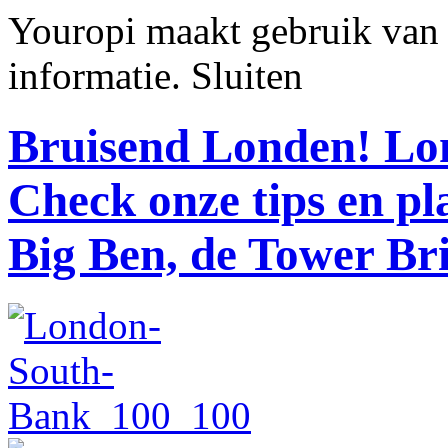
Youropi maakt gebruik van
informatie.
Sluiten
Bruisend Londen!
Lon
Check onze tips en p
Big Ben, de Tower Br