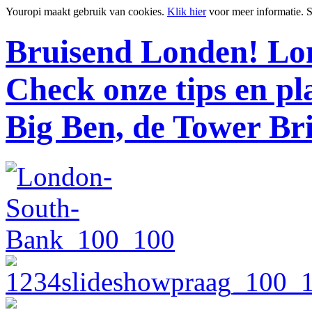
Youropi maakt gebruik van cookies.
Klik hier
voor meer informatie.
S
Bruisend Londen!
Lon
Check onze tips en p
Big Ben, de Tower Br