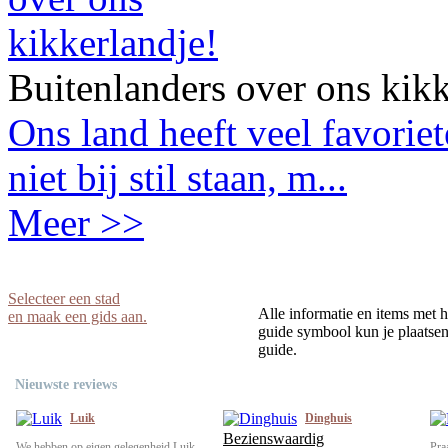
Buitenlanders over ons kikk
Ons land heeft veel favorie
niet bij stil staan, m...
Meer >>
Selecteer een stad
Alle informatie en items met h
en maak een gids aan.
guide symbool kun je plaatsen 
guide.
Nieuwste reviews
Luik
Dinghuis
Bezienswaardig
We hebben op eigen gelegenheid Luik
Pra