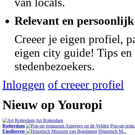
van locals.
Relevant en persoonlijk
Creeer je eigen profiel, 
eigen city guide! Tips en
stedenbezoekers.
Inloggen
of creeer profiel
Nieuw op Youropi
Art Rotterdam
Rotterdam
Pop-up resta.
Eindhoven
Historisch M...