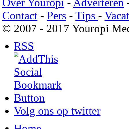
Over Youropi
-
Adverteren
Contact
-
Pers
-
Tips
-
Vacat
© 2007 - 2017 Youropi Med
RSS
Volg ons op twitter
Home