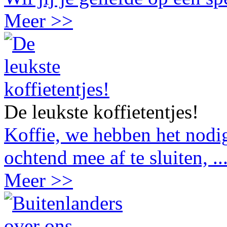
Meer >>
De leukste koffietentjes!
Koffie, we hebben het nodig
ochtend mee af te sluiten, ..
Meer >>