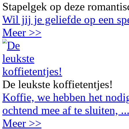
Stapelgek op deze romantis
Wil jij je geliefde op een s
Meer >>
De leukste koffietentjes!
Koffie, we hebben het nodig
ochtend mee af te sluiten, ..
Meer >>