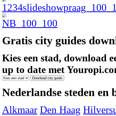
Gratis city guides dow
Kies een stad, download ee
up to date met Youropi.co
Nederlandse steden en
Alkmaar
Den Haag
Hilver