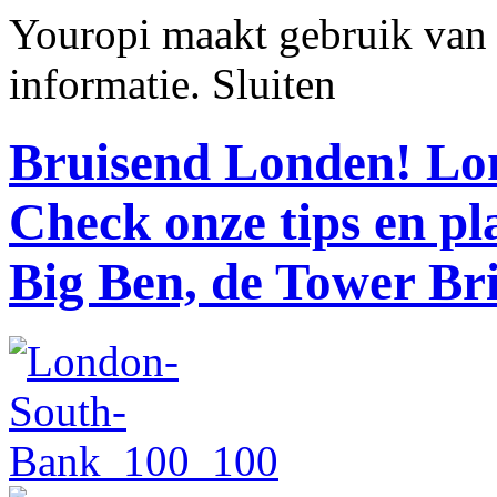
Youropi maakt gebruik van
informatie.
Sluiten
Bruisend Londen!
Lon
Check onze tips en p
Big Ben, de Tower Br