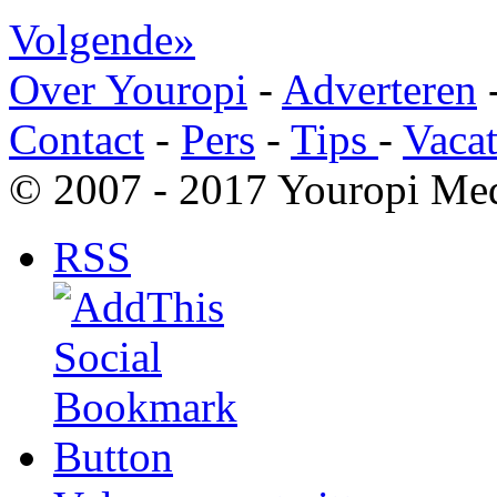
Volgende»
Over Youropi
-
Adverteren
Contact
-
Pers
-
Tips
-
Vacat
© 2007 - 2017 Youropi Med
RSS