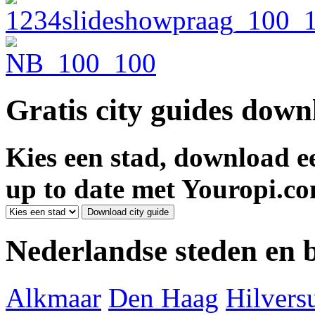
Gratis city guides dow
Kies een stad, download ee
up to date met Youropi.co
Nederlandse steden en
Alkmaar
Den Haag
Hilver