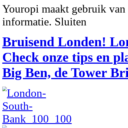
Youropi maakt gebruik van
informatie.
Sluiten
Bruisend Londen!
Lon
Check onze tips en p
Big Ben, de Tower Br