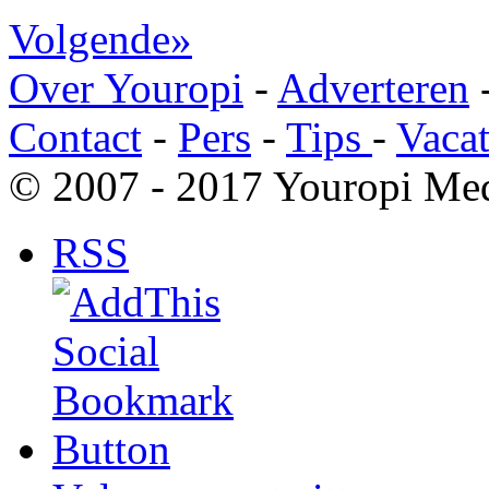
Volgende»
Over Youropi
-
Adverteren
Contact
-
Pers
-
Tips
-
Vacat
© 2007 - 2017 Youropi Med
RSS