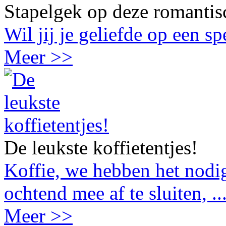
Stapelgek op deze romantis
Wil jij je geliefde op een s
Meer >>
De leukste koffietentjes!
Koffie, we hebben het nodig
ochtend mee af te sluiten, ..
Meer >>