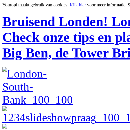
Youropi maakt gebruik van cookies.
Klik hier
voor meer informatie.
S
Bruisend Londen!
Lon
Check onze tips en p
Big Ben, de Tower Br