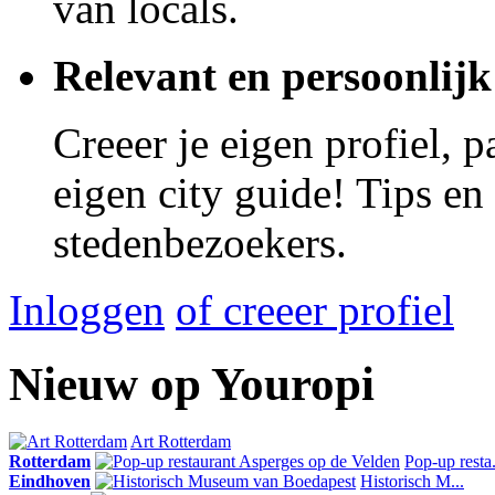
van locals.
Relevant en persoonlijk
Creeer je eigen profiel, 
eigen city guide! Tips en
stedenbezoekers.
Inloggen
of creeer profiel
Nieuw op Youropi
Art Rotterdam
Rotterdam
Pop-up resta.
Eindhoven
Historisch M...