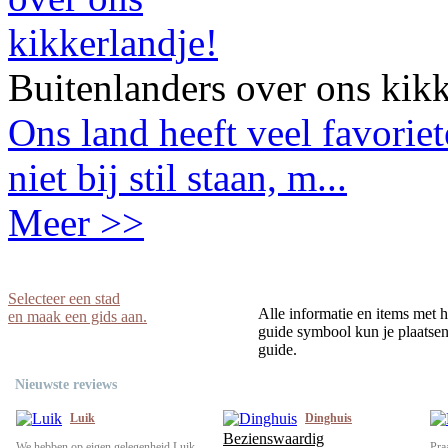
Buitenlanders over ons kikk
Ons land heeft veel favorie
niet bij stil staan, m...
Meer >>
Selecteer een stad
Alle informatie en items met h
en maak een gids aan.
guide symbool kun je plaatsen 
guide.
Nieuwste reviews
Luik
Dinghuis
Bezienswaardig
We hebben op eigen gelegenheid Luik
Pra