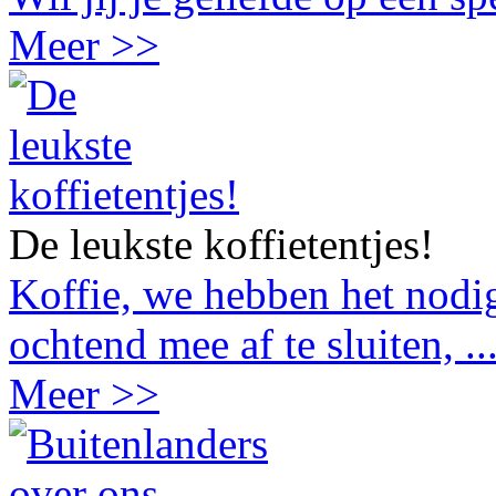
Meer >>
De leukste koffietentjes!
Koffie, we hebben het nodig
ochtend mee af te sluiten, ..
Meer >>