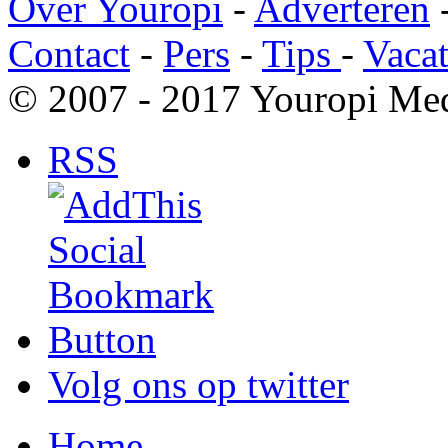
Over Youropi
-
Adverteren
Contact
-
Pers
-
Tips
-
Vacat
© 2007 - 2017 Youropi Med
RSS
Volg ons op twitter
Home