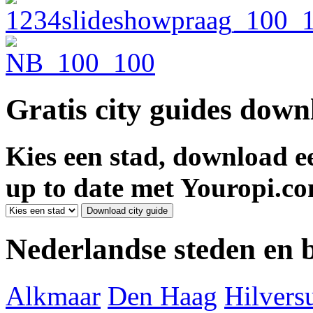
Gratis city guides dow
Kies een stad, download ee
up to date met Youropi.co
Nederlandse steden en
Alkmaar
Den Haag
Hilver