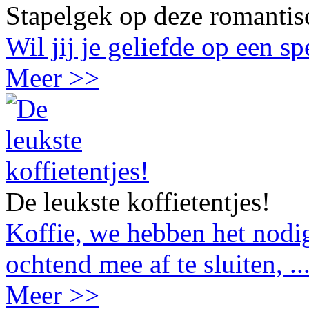
Stapelgek op deze romantis
Wil jij je geliefde op een s
Meer >>
De leukste koffietentjes!
Koffie, we hebben het nodig
ochtend mee af te sluiten, ..
Meer >>