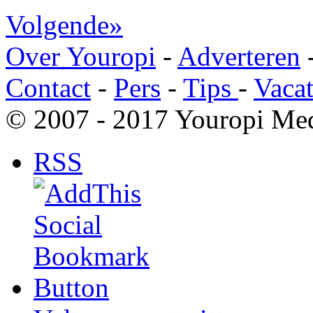
Volgende»
Over Youropi
-
Adverteren
Contact
-
Pers
-
Tips
-
Vacat
© 2007 - 2017 Youropi Med
RSS