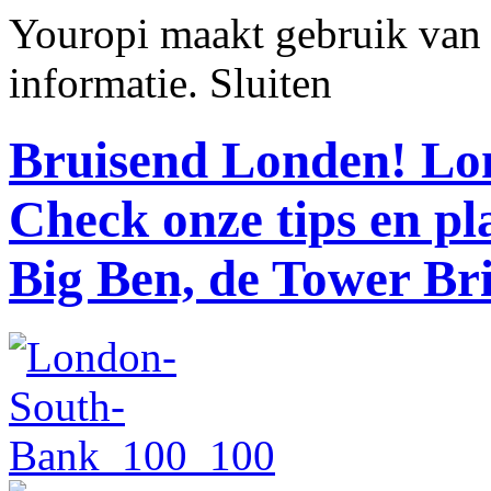
Youropi maakt gebruik van
informatie.
Sluiten
Bruisend Londen!
Lon
Check onze tips en p
Big Ben, de Tower Br