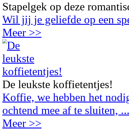
Stapelgek op deze romantis
Wil jij je geliefde op een s
Meer >>
De leukste koffietentjes!
Koffie, we hebben het nodig
ochtend mee af te sluiten, ..
Meer >>