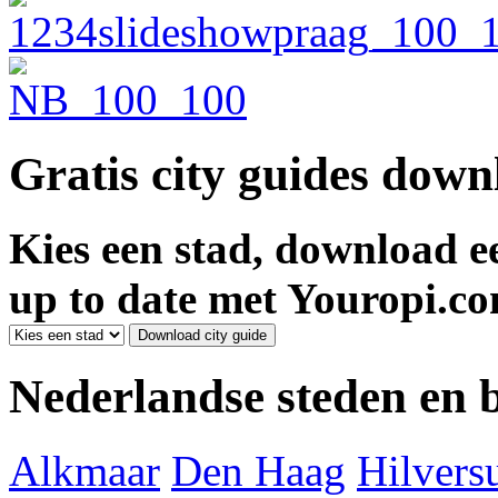
Gratis city guides dow
Kies een stad, download ee
up to date met Youropi.co
Nederlandse steden en
Alkmaar
Den Haag
Hilver