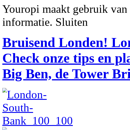
Youropi maakt gebruik van
informatie.
Sluiten
Bruisend Londen!
Lon
Check onze tips en p
Big Ben, de Tower Br