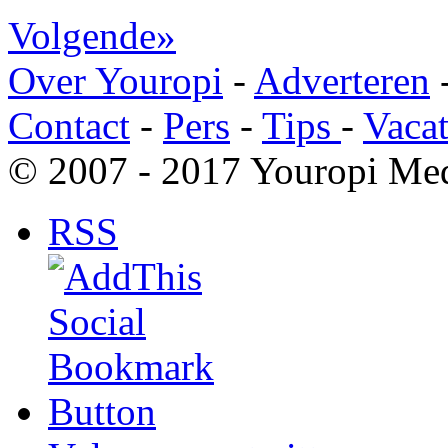
Volgende»
Over Youropi
-
Adverteren
Contact
-
Pers
-
Tips
-
Vacat
© 2007 - 2017 Youropi Med
RSS