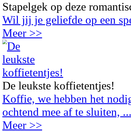
Stapelgek op deze romantis
Wil jij je geliefde op een s
Meer >>
De leukste koffietentjes!
Koffie, we hebben het nodig
ochtend mee af te sluiten, ..
Meer >>