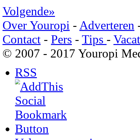
Volgende»
Over Youropi
-
Adverteren
Contact
-
Pers
-
Tips
-
Vacat
© 2007 - 2017 Youropi Med
RSS