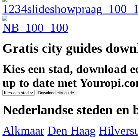
Gratis city guides dow
Kies een stad, download ee
up to date met Youropi.co
Nederlandse steden en
Alkmaar
Den Haag
Hilver