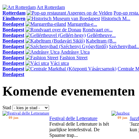
Art Rotterdam
Rotterdam
Pop-up resta.
Eindhoven
Historisch M...
Boedapest
Margaretha-e...
Boedapest
Rondvaart ov...
Boedapest
Gellértheuve...
Boedapest
Kabeltram (B...
Boedapest
Széchenyibad..
Boedapest
Andrássy Utca
Boedapest
Fashion Street
Boedapest
Váci utca
Boedapest
Centrale Ma
Boedapest
Komende evenementen
Stad
09 jun
Festival delle Letterature
09 jun
Jazz
Festival delle Letterature is hét
'Jaz
jaarlijkse lentefestival. De
kun 
Spaanse trap...