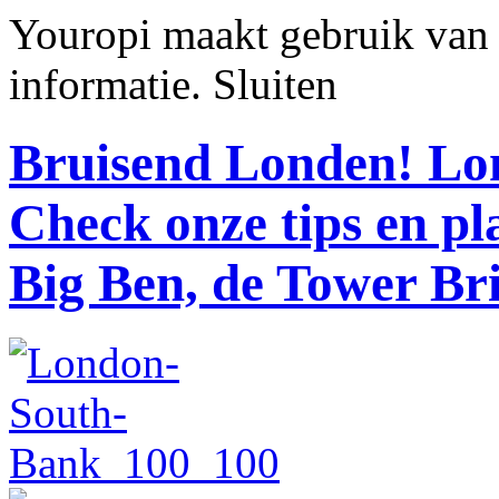
Youropi maakt gebruik van
informatie.
Sluiten
Bruisend Londen!
Lon
Check onze tips en p
Big Ben, de Tower Br