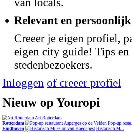
van locals.
Relevant en persoonlijk
Creeer je eigen profiel, 
eigen city guide! Tips en
stedenbezoekers.
Inloggen
of creeer profiel
Nieuw op Youropi
Art Rotterdam
Rotterdam
Pop-up resta.
Eindhoven
Historisch M...