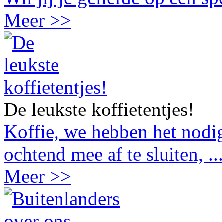
Meer >>
De leukste koffietentjes!
Koffie, we hebben het nodig
ochtend mee af te sluiten, ..
Meer >>