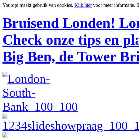
Youropi maakt gebruik van cookies.
Klik hier
voor meer informatie.
S
Bruisend Londen!
Lon
Check onze tips en p
Big Ben, de Tower Br