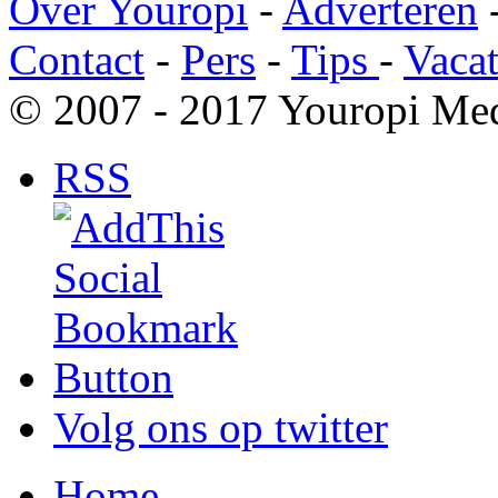
Over Youropi
-
Adverteren
Contact
-
Pers
-
Tips
-
Vacat
© 2007 - 2017 Youropi Med
RSS
Volg ons op twitter
Home