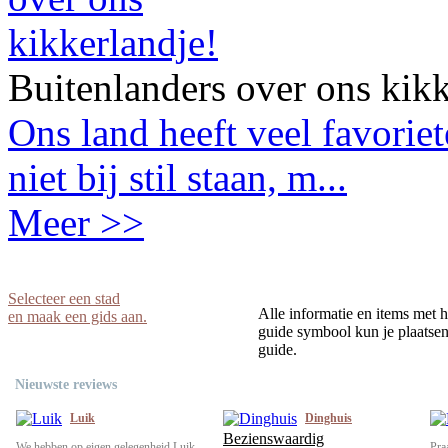
Buitenlanders over ons kikk
Ons land heeft veel favorie
niet bij stil staan, m...
Meer >>
Selecteer een stad
Alle informatie en items met h
en maak een gids aan.
guide symbool kun je plaatsen 
guide.
Nieuwste reviews
Luik
Dinghuis
Bezienswaardig
We hebben op eigen gelegenheid Luik
Pra