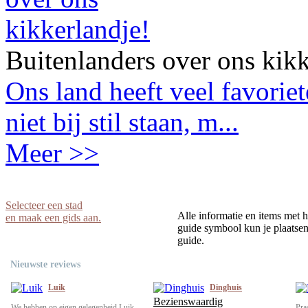
Buitenlanders over ons kikk
Ons land heeft veel favorie
niet bij stil staan, m...
Meer >>
Selecteer een stad
Alle informatie en items met h
en maak een gids aan.
guide symbool kun je plaatsen 
guide.
Nieuwste reviews
Luik
Dinghuis
Bezienswaardig
We hebben op eigen gelegenheid Luik
Pra