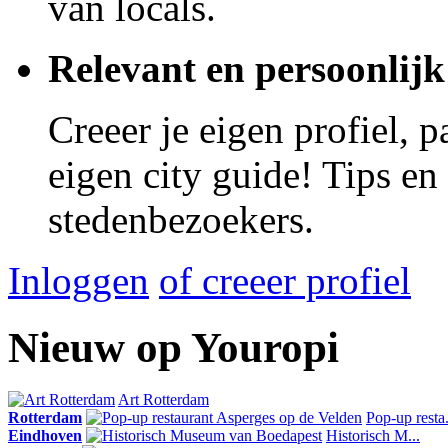
van locals.
Relevant en persoonlijk
Creeer je eigen profiel, 
eigen city guide! Tips en
stedenbezoekers.
Inloggen
of creeer profiel
Nieuw op Youropi
Art Rotterdam
Rotterdam
Pop-up resta.
Eindhoven
Historisch M...