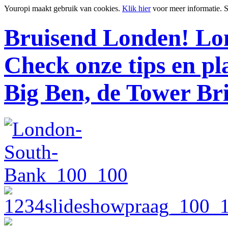
Youropi maakt gebruik van cookies.
Klik hier
voor meer informatie.
S
Bruisend Londen!
Lon
Check onze tips en p
Big Ben, de Tower Br