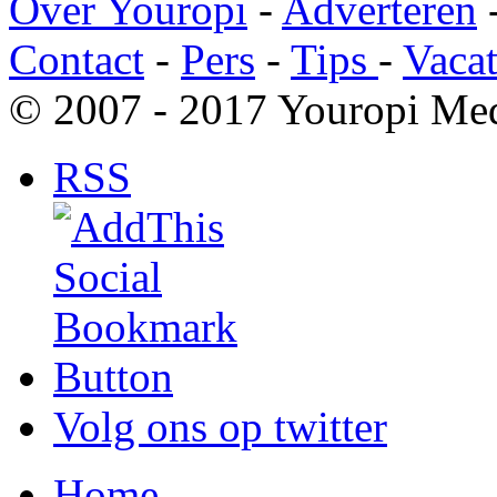
Over Youropi
-
Adverteren
Contact
-
Pers
-
Tips
-
Vacat
© 2007 - 2017 Youropi Med
RSS
Volg ons op twitter
Home