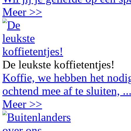
Meer >>
De leukste koffietentjes!
Koffie, we hebben het nodig
ochtend mee af te sluiten, ..
Meer >>