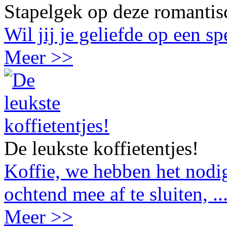
Stapelgek op deze romantis
Wil jij je geliefde op een s
Meer >>
De leukste koffietentjes!
Koffie, we hebben het nodig
ochtend mee af te sluiten, ..
Meer >>