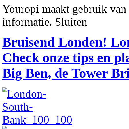
Youropi maakt gebruik van
informatie.
Sluiten
Bruisend Londen!
Lon
Check onze tips en p
Big Ben, de Tower Br