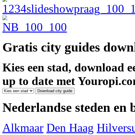
Gratis city guides dow
Kies een stad, download ee
up to date met Youropi.co
Nederlandse steden en
Alkmaar
Den Haag
Hilver