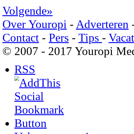
Volgende»
Over Youropi
-
Adverteren
Contact
-
Pers
-
Tips
-
Vacat
© 2007 - 2017 Youropi Med
RSS