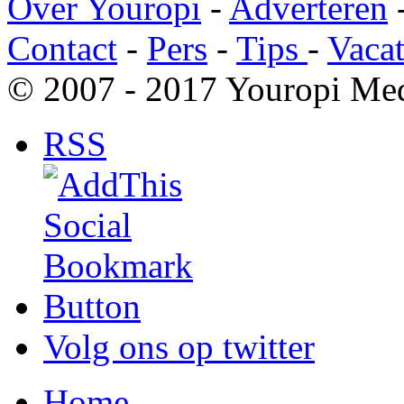
Over Youropi
-
Adverteren
Contact
-
Pers
-
Tips
-
Vacat
© 2007 - 2017 Youropi Med
RSS
Volg ons op twitter
Home