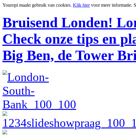
Youropi maakt gebruik van cookies.
Klik hier
voor meer informatie.
S
Bruisend Londen!
Lon
Check onze tips en p
Big Ben, de Tower Br