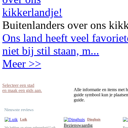
Buitenlanders over ons kikk
Ons land heeft veel favorie
niet bij stil staan, m...
Meer >>
Selecteer een stad
Alle informatie en items met h
en maak een gids aan.
guide symbool kun je plaatsen 
guide.
Nieuwste reviews
Luik
Dinghuis
Bezienswaardig
We hebben op eigen gelegenheid Luik
Pra