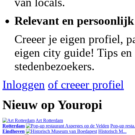
van locals.
Relevant en persoonlijk
Creeer je eigen profiel, 
eigen city guide! Tips en
stedenbezoekers.
Inloggen
of creeer profiel
Nieuw op Youropi
Art Rotterdam
Rotterdam
Pop-up resta.
Eindhoven
Historisch M...