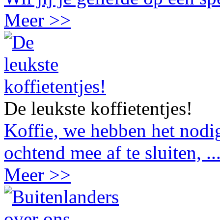
Meer >>
De leukste koffietentjes!
Koffie, we hebben het nodig
ochtend mee af te sluiten, ..
Meer >>