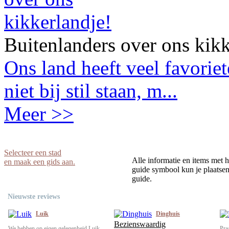
Buitenlanders over ons kikk
Ons land heeft veel favorie
niet bij stil staan, m...
Meer >>
Selecteer een stad
Alle informatie en items met h
en maak een gids aan.
guide symbool kun je plaatsen 
guide.
Nieuwste reviews
Luik
Dinghuis
Bezienswaardig
We hebben op eigen gelegenheid Luik
Pra