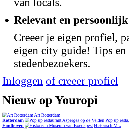
van locals.
Relevant en persoonlijk
Creeer je eigen profiel, 
eigen city guide! Tips en
stedenbezoekers.
Inloggen
of creeer profiel
Nieuw op Youropi
Art Rotterdam
Rotterdam
Pop-up resta.
Eindhoven
Historisch M...