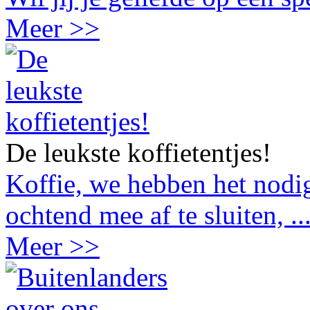
Meer >>
De leukste koffietentjes!
Koffie, we hebben het nodig
ochtend mee af te sluiten, ..
Meer >>