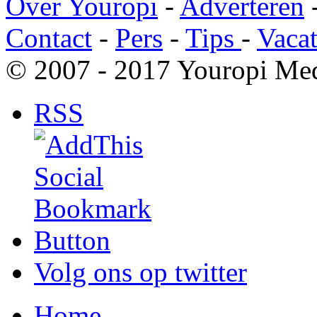
Over Youropi
-
Adverteren
Contact
-
Pers
-
Tips
-
Vacat
© 2007 - 2017 Youropi Med
RSS
Volg ons op twitter
Home