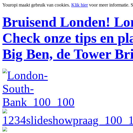
Youropi maakt gebruik van cookies.
Klik hier
voor meer informatie.
S
Bruisend Londen!
Lon
Check onze tips en p
Big Ben, de Tower Br