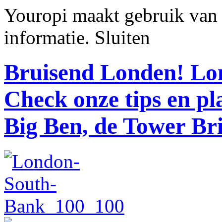
Youropi maakt gebruik van
informatie.
Sluiten
Bruisend Londen!
Lon
Check onze tips en p
Big Ben, de Tower Br