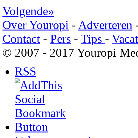
Volgende»
Over Youropi
-
Adverteren
Contact
-
Pers
-
Tips
-
Vacat
© 2007 - 2017 Youropi Med
RSS