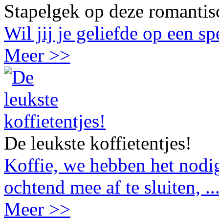
Stapelgek op deze romantis
Wil jij je geliefde op een s
Meer >>
De leukste koffietentjes!
Koffie, we hebben het nodig
ochtend mee af te sluiten, ..
Meer >>