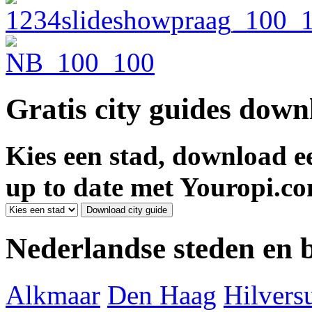
Gratis city guides dow
Kies een stad, download ee
up to date met Youropi.co
Nederlandse steden en
Alkmaar
Den Haag
Hilver